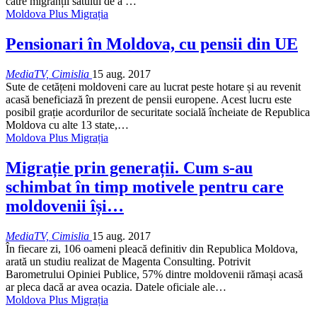
către migranții satului de a …
Moldova Plus Migrația
Pensionari în Moldova, cu pensii din UE
MediaTV, Cimislia
15 aug. 2017
Sute de cetățeni moldoveni care au lucrat peste hotare și au revenit
acasă beneficiază în prezent de pensii europene. Acest lucru este
posibil grație acordurilor de securitate socială încheiate de Republica
Moldova cu alte 13 state,…
Moldova Plus Migrația
Migrație prin generații. Cum s-au
schimbat în timp motivele pentru care
moldovenii își…
MediaTV, Cimislia
15 aug. 2017
În fiecare zi, 106 oameni pleacă definitiv din Republica Moldova,
arată un studiu realizat de Magenta Consulting. Potrivit
Barometrului Opiniei Publice, 57% dintre moldovenii rămași acasă
ar pleca dacă ar avea ocazia. Datele oficiale ale…
Moldova Plus Migrația