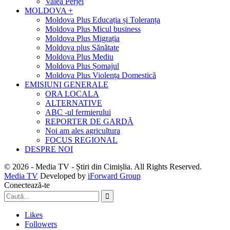
Valea Perjei
MOLDOVA +
Moldova Plus Educația și Toleranța
Moldova Plus Micul business
Moldova Plus Migrația
Moldova plus Sănătate
Moldova Plus Mediu
Moldova Plus Șomajul
Moldova Plus Violența Domestică
EMISIUNI GENERALE
ORA LOCALA
ALTERNATIVE
ABC -ul fermierului
REPORTER DE GARDĂ
Noi am ales agricultura
FOCUS REGIONAL
DESPRE NOI
© 2026 - Media TV - Știri din Cimișlia. All Rights Reserved.
Media TV
Developed by
iForward Group
Conectează-te
Likes
Followers