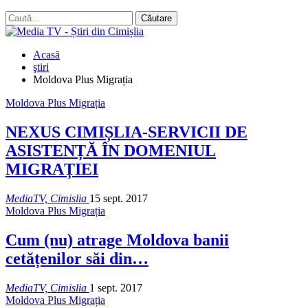
Acasă
ştiri
Moldova Plus Migrația
Moldova Plus Migrația
NEXUS CIMIȘLIA-SERVICII DE
ASISTENȚĂ ÎN DOMENIUL
MIGRAȚIEI
MediaTV, Cimislia
15 sept. 2017
Moldova Plus Migrația
Cum (nu) atrage Moldova banii
cetățenilor săi din…
MediaTV, Cimislia
1 sept. 2017
Moldova Plus Migrația