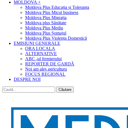
MOLDOVA +
Moldova Plus Educația și Toleranța
Moldova Plus Micul business
Moldova Plus Migrația
Moldova plus Sănătate
Moldova Plus Mediu
Moldova Plus Șomajul
Moldova Plus Violența Domestică
EMISIUNI GENERALE
ORA LOCALA
ALTERNATIVE
ABC -ul fermierului
REPORTER DE GARDĂ
Noi am ales agricultura
FOCUS REGIONAL
DESPRE NOI