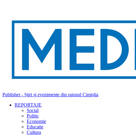
Publisher - Știri și evenimente din raionul Cimișlia
REPORTAJE
Social
Politic
Economie
Educatie
Cultura