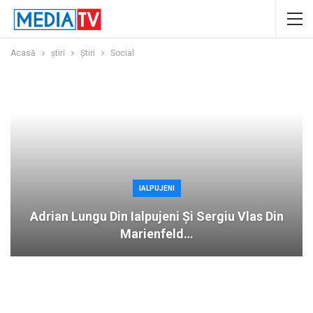
Acasă
ştiri
Știri
Social
IALPUJENI
Adrian Lungu Din Ialpujeni Și Sergiu Vlas Din
Marienfeld…