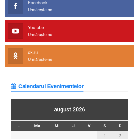
Facebook
Urmărește-ne
Youtube
Urmărește-ne
ok.ru
Urmărește-ne
Calendarul Evenimentelor
august 2026
L
Ma
Mi
J
V
S
D
1
2