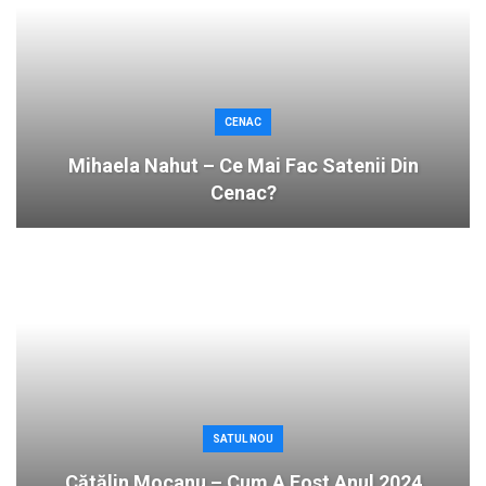
CENAC
Mihaela Nahut – Ce Mai Fac Satenii Din
Cenac?
SATUL NOU
Cătălin Mocanu – Cum A Fost Anul 2024