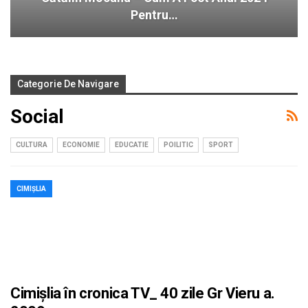
Pentru…
Categorie De Navigare
Social
CULTURA
ECONOMIE
EDUCATIE
POILITIC
SPORT
CIMIȘLIA
Cimișlia în cronica TV_ 40 zile Gr Vieru a.