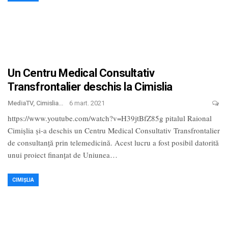
Un Centru Medical Consultativ
Transfrontalier deschis la Cimislia
MediaTV, Cimislia
6 mart. 2021
https://www.youtube.com/watch?v=H39jtBfZ85g pitalul Raional
Cimișlia și-a deschis un Centru Medical Consultativ Transfrontalier
de consultanță prin telemedicină. Acest lucru a fost posibil datorită
unui proiect finanțat de Uniunea
…
CIMIȘLIA