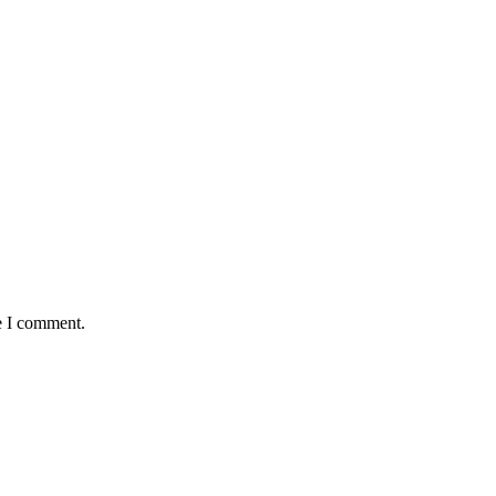
e I comment.