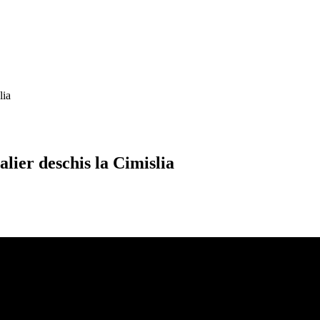
lia
lier deschis la Cimislia