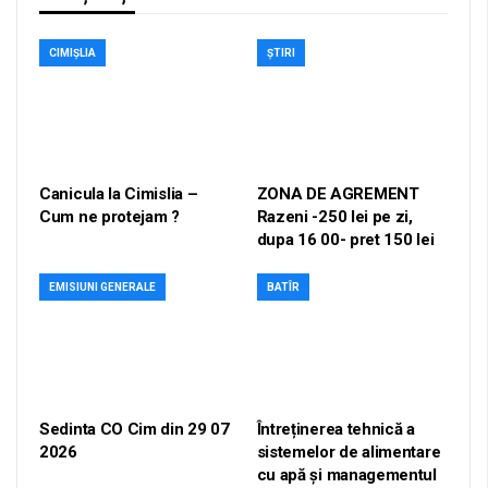
CIMIȘLIA
ȘTIRI
Canicula la Cimislia –
ZONA DE AGREMENT
Cum ne protejam ?
Razeni -250 lei pe zi,
dupa 16 00- pret 150 lei
EMISIUNI GENERALE
BATÎR
Sedinta CO Cim din 29 07
Întreținerea tehnică a
2026
sistemelor de alimentare
cu apă și managementul