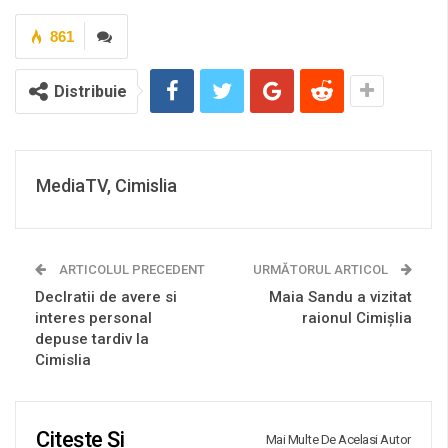
861
Distribuie
MediaTV, Cimislia
ARTICOLUL PRECEDENT
URMĂTORUL ARTICOL
Declratii de avere si
Maia Sandu a vizitat
interes personal
raionul Cimișlia
depuse tardiv la
Cimislia
Citește Și
Mai Multe De Acelasi Autor