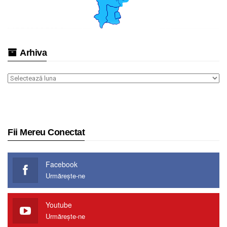
Arhiva
Arhiva
Fii Mereu Conectat
Facebook
Urmărește-ne
Youtube
Urmărește-ne