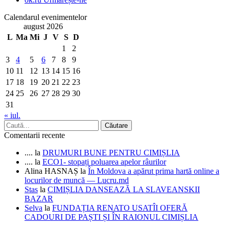
Calendarul evenimentelor
august 2026
L
Ma
Mi
J
V
S
D
1
2
3
4
5
6
7
8
9
10
11
12
13
14
15
16
17
18
19
20
21
22
23
24
25
26
27
28
29
30
31
« iul.
Comentarii recente
....
la
DRUMURI BUNE PENTRU CIMIȘLIA
....
la
ECO1- stopați poluarea apelor râurilor
Alina HASNAȘ
la
În Moldova a apărut prima hartă online a
locurilor de muncă — Lucru.md
Stas
la
CIMIȘLIA DANSEAZĂ LA SLAVEANSKII
BAZAR
Selva
la
FUNDAȚIA RENATO USATÎI OFERĂ
CADOURI DE PAȘTI ȘI ÎN RAIONUL CIMIȘLIA