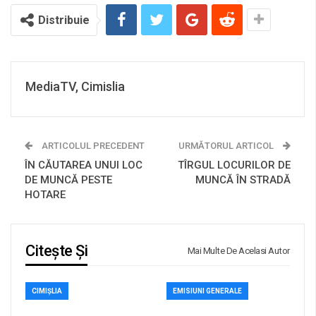
Distribuie
MediaTV, Cimislia
ARTICOLUL PRECEDENT
URMĂTORUL ARTICOL
ÎN CĂUTAREA UNUI LOC
TÎRGUL LOCURILOR DE
DE MUNCĂ PESTE
MUNCĂ ÎN STRADĂ
HOTARE
Citește Și
Mai Multe De Acelasi Autor
CIMIȘLIA
EMISIUNI GENERALE