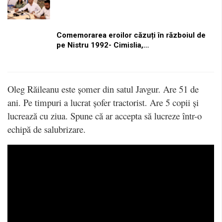
Comemorarea eroilor căzuți în războiul de
pe Nistru 1992- Cimislia,…
Oleg Răileanu este șomer din satul Javgur. Are 51 de
ani. Pe timpuri a lucrat șofer tractorist. Are 5 copii și
lucrează cu ziua. Spune că ar accepta să lucreze într-o
echipă de salubrizare.