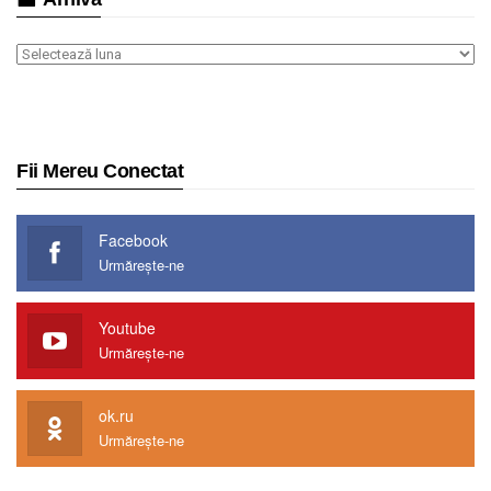
Arhiva
Fii Mereu Conectat
Facebook
Urmărește-ne
Youtube
Urmărește-ne
ok.ru
Urmărește-ne