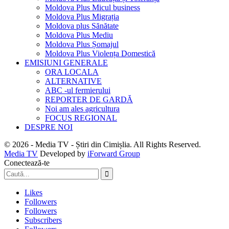
Moldova Plus Micul business
Moldova Plus Migrația
Moldova plus Sănătate
Moldova Plus Mediu
Moldova Plus Șomajul
Moldova Plus Violența Domestică
EMISIUNI GENERALE
ORA LOCALA
ALTERNATIVE
ABC -ul fermierului
REPORTER DE GARDĂ
Noi am ales agricultura
FOCUS REGIONAL
DESPRE NOI
© 2026 - Media TV - Știri din Cimișlia. All Rights Reserved.
Media TV
Developed by
iForward Group
Conectează-te
Likes
Followers
Followers
Subscribers