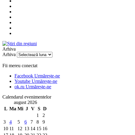
Arhiva
Arhiva
Fii mereu conectat
Facebook
Urmărește-ne
Youtube
Urmărește-ne
ok.ru
Urmărește-ne
Calendarul evenimentelor
august 2026
L
Ma
Mi
J
V
S
D
1
2
3
4
5
6
7
8
9
10
11
12
13
14
15
16