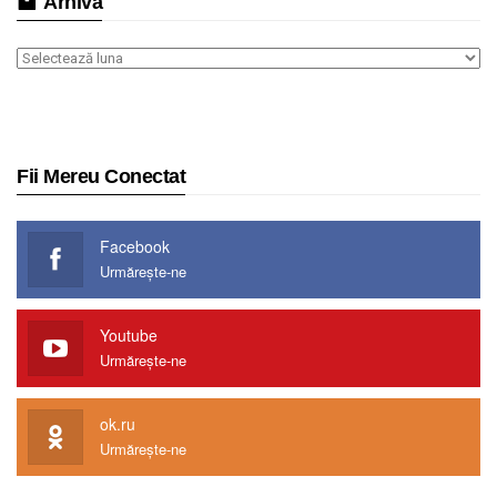
Arhiva
Arhiva
Fii Mereu Conectat
Facebook
Urmărește-ne
Youtube
Urmărește-ne
ok.ru
Urmărește-ne