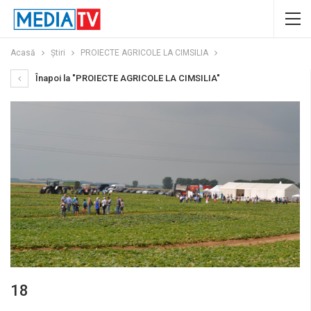
Acasă
Știri
PROIECTE AGRICOLE LA CIMSILIA
Înapoi la "PROIECTE AGRICOLE LA CIMSILIA"
18