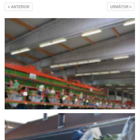
ANTERIOR
URMĂTOR