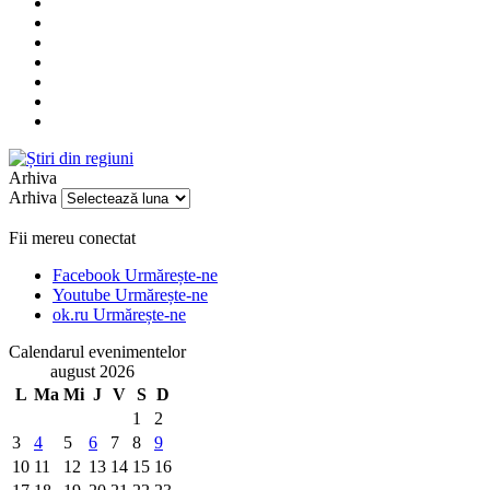
Arhiva
Arhiva
Fii mereu conectat
Facebook
Urmărește-ne
Youtube
Urmărește-ne
ok.ru
Urmărește-ne
Calendarul evenimentelor
august 2026
L
Ma
Mi
J
V
S
D
1
2
3
4
5
6
7
8
9
10
11
12
13
14
15
16