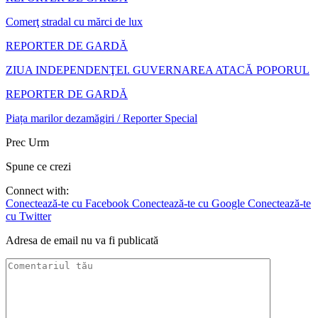
Comerţ stradal cu mărci de lux
REPORTER DE GARDĂ
ZIUA INDEPENDENŢEI. GUVERNAREA ATACĂ POPORUL
REPORTER DE GARDĂ
Piața marilor dezamăgiri / Reporter Special
Prec
Urm
Spune ce crezi
Connect with:
Conectează-te cu Facebook
Conectează-te cu Google
Conectează-te
cu Twitter
Adresa de email nu va fi publicată