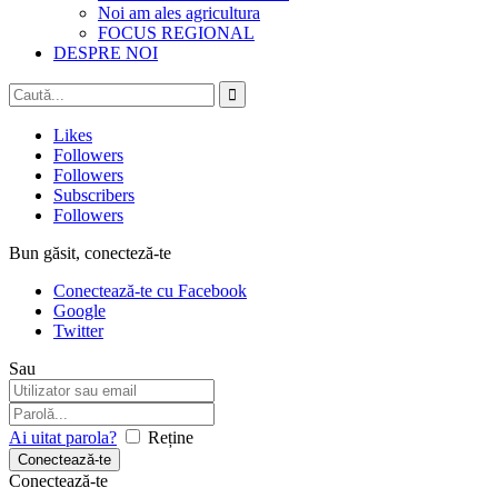
Noi am ales agricultura
FOCUS REGIONAL
DESPRE NOI
Likes
Followers
Followers
Subscribers
Followers
Bun găsit, conecteză-te
Conectează-te cu Facebook
Google
Twitter
Sau
Ai uitat parola?
Reține
Conectează-te