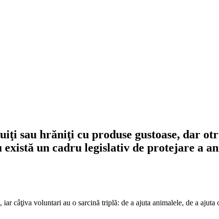
iţi sau hrăniţi cu produse gustoase, dar otră
xistă un cadru legislativ de protejare a an
c, iar câţiva voluntari au o sarcină triplă: de a ajuta animalele, de a ajut