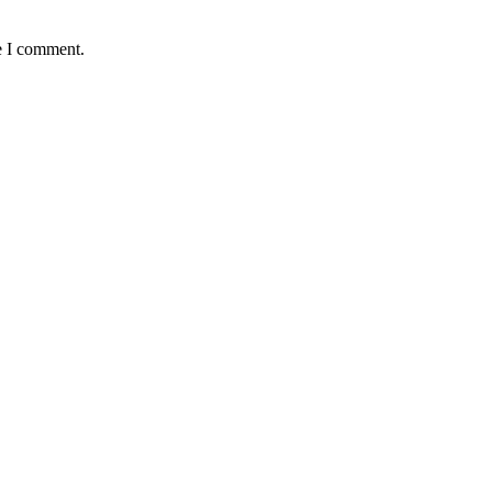
e I comment.