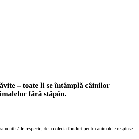
vite – toate li se întâmplă câinilor
imalelor fără stăpân.
a oamenii să le respecte, de a colecta fonduri pentru animalele respinse