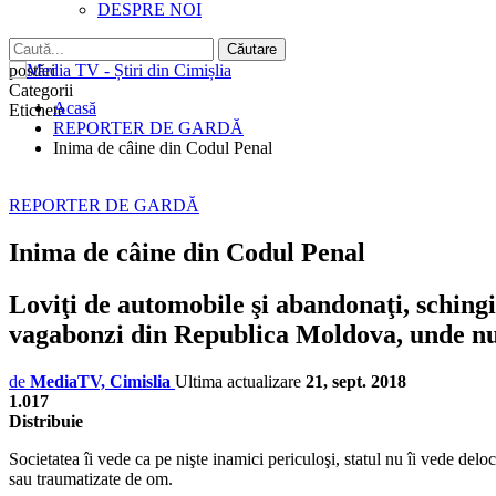
DESPRE NOI
postări
Categorii
Acasă
Etichete
REPORTER DE GARDĂ
Inima de câine din Codul Penal
REPORTER DE GARDĂ
Inima de câine din Codul Penal
Loviţi de automobile şi abandonaţi, schingiu
vagabonzi din Republica Moldova, unde nu e
de
MediaTV, Cimislia
Ultima actualizare
21, sept. 2018
1.017
Distribuie
Societatea îi vede ca pe nişte inamici periculoşi, statul nu îi vede delo
sau traumatizate de om.