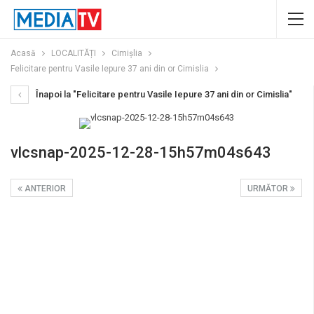
Acasă
LOCALITĂȚI
Cimișlia
Felicitare pentru Vasile Iepure 37 ani din or Cimislia
Înapoi la "Felicitare pentru Vasile Iepure 37 ani din or Cimislia"
vlcsnap-2025-12-28-15h57m04s643
ANTERIOR
URMĂTOR