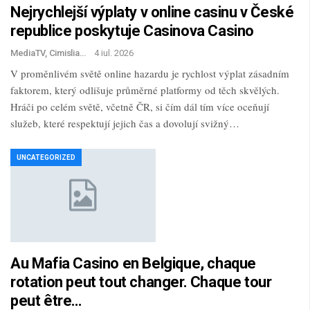
Nejrychlejší výplaty v online casinu v České
republice poskytuje Casinova Casino
MediaTV, Cimislia
4 iul. 2026
V proměnlivém světě online hazardu je rychlost výplat zásadním
faktorem, který odlišuje průměrné platformy od těch skvělých.
Hráči po celém světě, včetně ČR, si čím dál tím více oceňují
služeb, které respektují jejich čas a dovolují svižný…
UNCATEGORIZED
Au Mafia Casino en Belgique, chaque
rotation peut tout changer. Chaque tour
peut être…