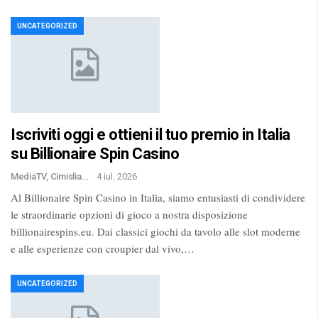
UNCATEGORIZED
Iscriviti oggi e ottieni il tuo premio in Italia
su Billionaire Spin Casino
MediaTV, Cimislia
4 iul. 2026
Al Billionaire Spin Casino in Italia, siamo entusiasti di condividere
le straordinarie opzioni di gioco a nostra disposizione
billionairespins.eu. Dai classici giochi da tavolo alle slot moderne
e alle esperienze con croupier dal vivo,…
UNCATEGORIZED