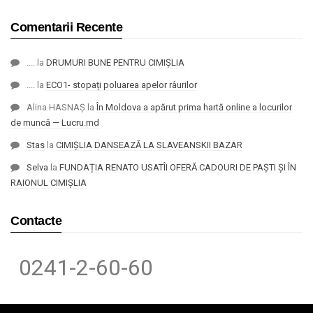
Comentarii Recente
....
la
DRUMURI BUNE PENTRU CIMIȘLIA
....
la
ECO1- stopați poluarea apelor râurilor
Alina HASNAȘ
la
În Moldova a apărut prima hartă online a locurilor
de muncă — Lucru.md
Stas
la
CIMIȘLIA DANSEAZĂ LA SLAVEANSKII BAZAR
Selva
la
FUNDAȚIA RENATO USATÎI OFERĂ CADOURI DE PAȘTI ȘI ÎN
RAIONUL CIMIȘLIA
Contacte
0241-2-60-60