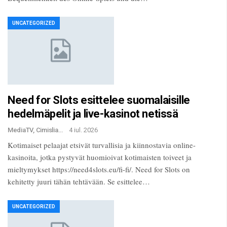
UNCATEGORIZED
Need for Slots esittelee suomalaisille
hedelmäpelit ja live-kasinot netissä
MediaTV, Cimislia
4 iul. 2026
Kotimaiset pelaajat etsivät turvallisia ja kiinnostavia online-
kasinoita, jotka pystyvät huomioivat kotimaisten toiveet ja
mieltymykset https://need4slots.eu/fi-fi/. Need for Slots on
kehitetty juuri tähän tehtävään. Se esittelee…
UNCATEGORIZED