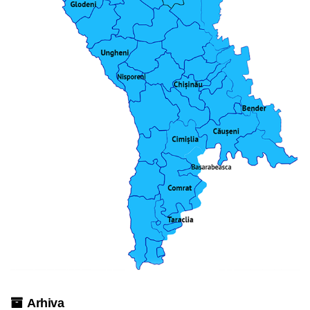
Arhiva