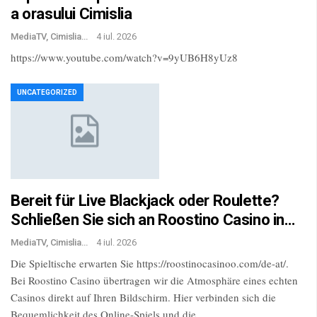
a orasului Cimislia
MediaTV, Cimislia
4 iul. 2026
https://www.youtube.com/watch?v=9yUB6H8yUz8
UNCATEGORIZED
Bereit für Live Blackjack oder Roulette?
Schließen Sie sich an Roostino Casino in…
MediaTV, Cimislia
4 iul. 2026
Die Spieltische erwarten Sie https://roostinocasinoo.com/de-at/.
Bei Roostino Casino übertragen wir die Atmosphäre eines echten
Casinos direkt auf Ihren Bildschirm. Hier verbinden sich die
Bequemlichkeit des Online-Spiels und die…