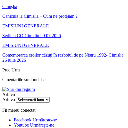
Cimișlia
Canicula la Cimislia – Cum ne protejam ?
EMISIUNI GENERALE
Sedinta CO Cim din 29 07 2026
EMISIUNI GENERALE
Comemorarea eroilor căzuți în războiul de pe Nistru 1992- Cimislia,
26 iulie 2026
Prec
Urm
Cmentariile sunt închise
Arhiva
Arhiva
Fii mereu conectat
Facebook
Urmărește-ne
Youtube
Urmărește-ne