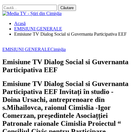
Acasă
EMISIUNI GENERALE
Emisiune TV Dialog Social si Guvernanta Participativa EEF
EMISIUNI GENERALE
Cimișlia
Emisiune TV Dialog Social si Guvernanta
Participativa EEF
Emisiune TV Dialog Social si Guvernanta
Participativa EEF Invitați în studio -
Doina Ursachi, antreprenoare din
s.Mihailovca, raionul Cimislia -Igor
Comerzan, președintele Asociațției
Patronale raionale Cimislia Proiectul “
Consiliul Civic pentru Participare