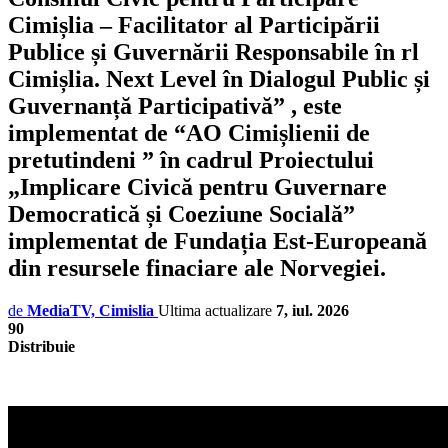
Cimișlia – Facilitator al Participării
Publice și Guvernării Responsabile în rl
Cimișlia. Next Level în Dialogul Public și
Guvernanță Participativă” , este
implementat de “AO Cimișlienii de
pretutindeni ” în cadrul Proiectului
„Implicare Civică pentru Guvernare
Democratică și Coeziune Socială”
implementat de Fundația Est-Europeană
din resursele finaciare ale Norvegiei.
de
MediaTV, Cimislia
Ultima actualizare
7, iul. 2026
90
Distribuie