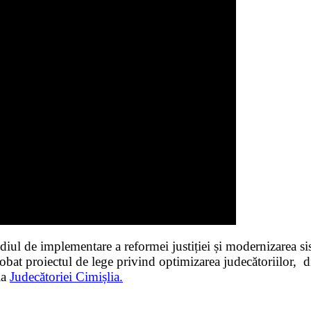
diul de implementare a reformei justiției și modernizarea 
bat proiectul de lege privind optimizarea judecătoriilor, di
ia
Judecătoriei Cimișlia.