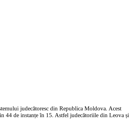
sistemului judecătoresc din Republica Moldova. Acest
n 44 de instanțe în 15. Astfel judecătoriile din Leova și