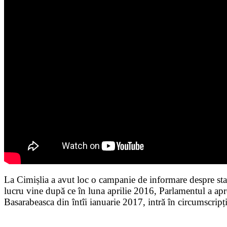
La Cimișlia a avut loc o campanie de informare despre sta
lucru vine după ce în luna aprilie 2016, Parlamentul a apro
Basarabeasca din întîi ianuarie 2017, intră în circumscripț