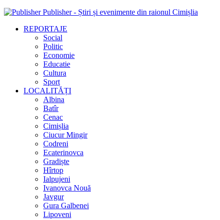
Publisher - Știri și evenimente din raionul Cimișlia
REPORTAJE
Social
Politic
Economie
Educatie
Cultura
Sport
LOCALITĂȚI
Albina
Batîr
Cenac
Cimișlia
Ciucur Mingir
Codreni
Ecaterinovca
Gradiște
Hîrtop
Ialpujeni
Ivanovca Nouă
Javgur
Gura Galbenei
Lipoveni