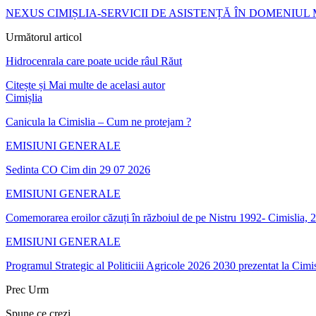
NEXUS CIMIȘLIA-SERVICII DE ASISTENȚĂ ÎN DOMENIUL 
Următorul articol
Hidrocenrala care poate ucide râul Răut
Citește și
Mai multe de acelasi autor
Cimișlia
Canicula la Cimislia – Cum ne protejam ?
EMISIUNI GENERALE
Sedinta CO Cim din 29 07 2026
EMISIUNI GENERALE
Comemorarea eroilor căzuți în războiul de pe Nistru 1992- Cimislia, 2
EMISIUNI GENERALE
Programul Strategic al Politiciii Agricole 2026 2030 prezentat la Cimis
Prec
Urm
Spune ce crezi