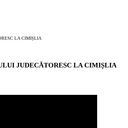
RESC LA CIMIȘLIA
ULUI JUDECĂTORESC LA CIMIȘLIA