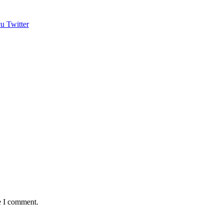
u Twitter
e I comment.