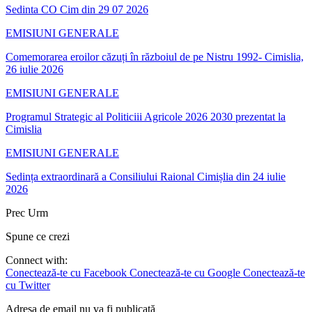
Sedinta CO Cim din 29 07 2026
EMISIUNI GENERALE
Comemorarea eroilor căzuți în războiul de pe Nistru 1992- Cimislia,
26 iulie 2026
EMISIUNI GENERALE
Programul Strategic al Politiciii Agricole 2026 2030 prezentat la
Cimislia
EMISIUNI GENERALE
Sedința extraordinară a Consiliului Raional Cimișlia din 24 iulie
2026
Prec
Urm
Spune ce crezi
Connect with:
Conectează-te cu Facebook
Conectează-te cu Google
Conectează-te
cu Twitter
Adresa de email nu va fi publicată