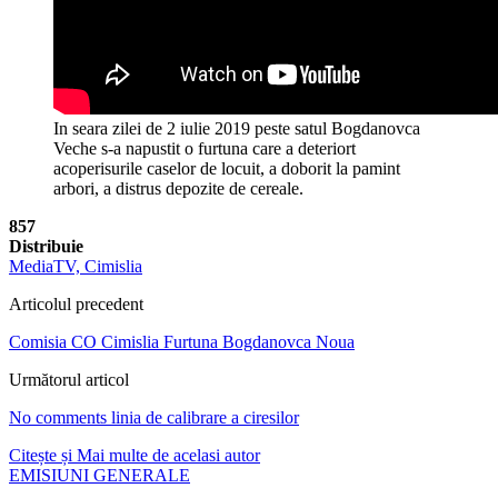
In seara zilei de 2 iulie 2019 peste satul Bogdanovca
Veche s-a napustit o furtuna care a deteriort
acoperisurile caselor de locuit, a doborit la pamint
arbori, a distrus depozite de cereale.
857
Distribuie
MediaTV, Cimislia
Articolul precedent
Comisia CO Cimislia Furtuna Bogdanovca Noua
Următorul articol
No comments linia de calibrare a ciresilor
Citește și
Mai multe de acelasi autor
EMISIUNI GENERALE