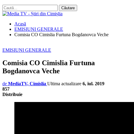
Acasă
EMISIUNI GENERALE
Comisia CO Cimislia Furtuna Bogdanovca Veche
EMISIUNI GENERALE
Comisia CO Cimislia Furtuna
Bogdanovca Veche
de
MediaTV, Cimislia
Ultima actualizare
6, iul. 2019
857
Distribuie