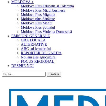
MOLDOVA +
Moldova Plus Educația și Toleranța
Moldova Plus Micul business
Moldova Plus Migrația
Moldova plus Sănătate
Moldova Plus Mediu
Moldova Plus Șomajul
Moldova Plus Violența Domestică
EMISIUNI GENERALE
ORA LOCALA
ALTERNATIVE
ABC -ul fermierului
REPORTER DE GARDĂ
Noi am ales agricultura
FOCUS REGIONAL
DESPRE NOI