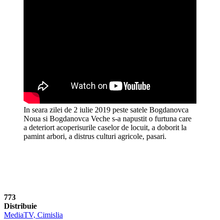
In seara zilei de 2 iulie 2019 peste satele Bogdanovca
Noua si Bogdanovca Veche s-a napustit o furtuna care
a deteriort acoperisurile caselor de locuit, a doborit la
pamint arbori, a distrus culturi agricole, pasari.
773
Distribuie
MediaTV, Cimislia