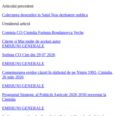
Articolul precedent
Colectarea deseurilor in Satul Nou dezbatere publica
Următorul articol
Comisia CO Cimislia Furtuna Bogdanovca Veche
Citește și
Mai multe de acelasi autor
EMISIUNI GENERALE
Sedinta CO Cim din 29 07 2026
EMISIUNI GENERALE
Comemorarea eroilor căzuți în războiul de pe Nistru 1992- Cimislia,
26 iulie 2026
EMISIUNI GENERALE
Programul Strategic al Politiciii Agricole 2026 2030 prezentat la
Cimislia
EMISIUNI GENERALE