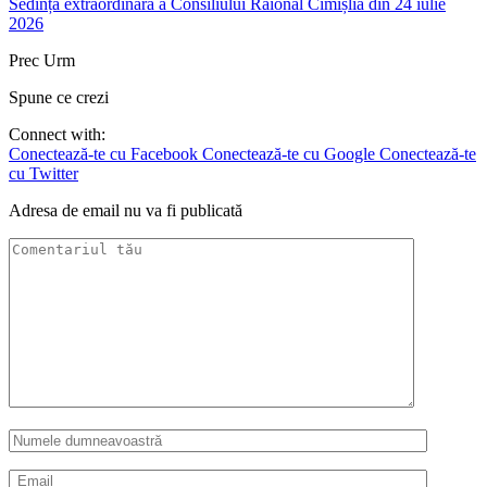
Sedința extraordinară a Consiliului Raional Cimișlia din 24 iulie
2026
Prec
Urm
Spune ce crezi
Connect with:
Conectează-te cu Facebook
Conectează-te cu Google
Conectează-te
cu Twitter
Adresa de email nu va fi publicată