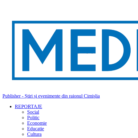
Publisher - Știri și evenimente din raionul Cimișlia
REPORTAJE
Social
Politic
Economie
Educatie
Cultura