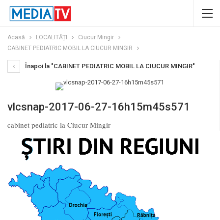
Acasă
LOCALITĂȚI
Ciucur Mingir
CABINET PEDIATRIC MOBIL LA CIUCUR MINGIR
Înapoi la "CABINET PEDIATRIC MOBIL LA CIUCUR MINGIR"
vlcsnap-2017-06-27-16h15m45s571
cabinet pediatric la Ciucur Mingir