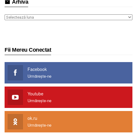
Arhiva
Arhiva
Fii Mereu Conectat
Facebook
Urmărește-ne
Youtube
Urmărește-ne
ok.ru
Urmărește-ne