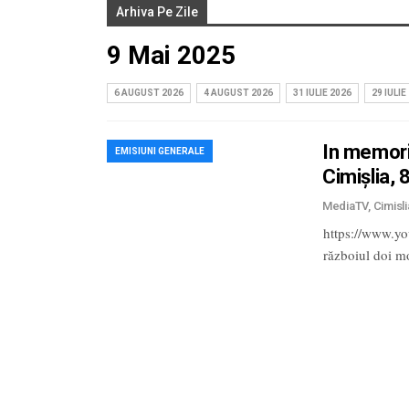
Arhiva Pe Zile
9 Mai 2025
6 AUGUST 2026
4 AUGUST 2026
31 IULIE 2026
29 IULIE
In memoria
EMISIUNI GENERALE
Cimișlia,
https://www.y
războiul doi m