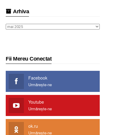
Arhiva
Arhiva
Fii Mereu Conectat
Facebook
Urmărește-ne
Youtube
Urmărește-ne
ok.ru
Urmărește-ne