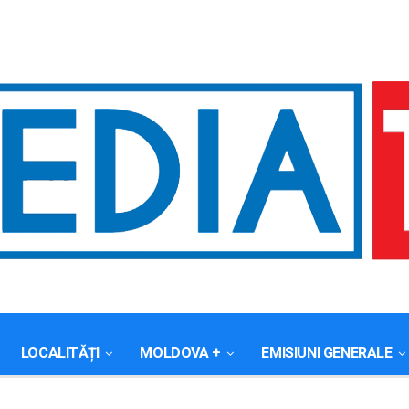
LOCALITĂȚI
MOLDOVA +
EMISIUNI GENERALE