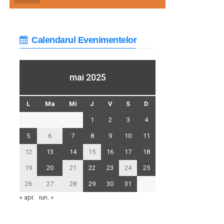
Calendarul Evenimentelor
mai 2025
L
Ma
Mi
J
V
S
D
1
2
3
4
5
6
7
8
9
10
11
12
13
14
15
16
17
18
19
20
21
22
23
24
25
26
27
28
29
30
31
« apr.
iun. »