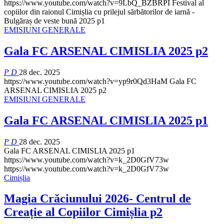
https://www.youtube.com/watch?v=9LbQ_BZBRPI
Festival al
copiilor din raionul Cimișlia cu prilejul sărbătorilor de iarnă -
Bulgăraș de veste bună 2025 p1
EMISIUNI GENERALE
Gala FC ARSENAL CIMISLIA 2025 p2
P D
28 dec. 2025
https://www.youtube.com/watch?v=yp9r0Qd3HaM
Gala FC
ARSENAL CIMISLIA 2025 p2
EMISIUNI GENERALE
Gala FC ARSENAL CIMISLIA 2025 p1
P D
28 dec. 2025
Gala FC ARSENAL CIMISLIA 2025 p1
https://www.youtube.com/watch?v=k_2D0GfV73w
https://www.youtube.com/watch?v=k_2D0GfV73w
Cimișlia
Magia Crăciunului 2026- Centrul de
Creație al Copiilor Cimișlia p2