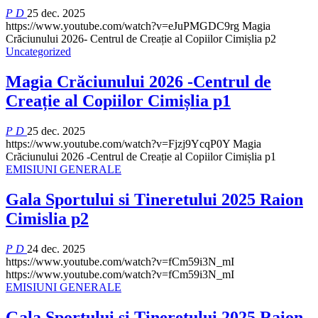
P D
25 dec. 2025
https://www.youtube.com/watch?v=eJuPMGDC9rg
Magia
Crăciunului 2026- Centrul de Creație al Copiilor Cimișlia p2
Uncategorized
Magia Crăciunului 2026 -Centrul de
Creație al Copiilor Cimișlia p1
P D
25 dec. 2025
https://www.youtube.com/watch?v=Fjzj9YcqP0Y
Magia
Crăciunului 2026 -Centrul de Creație al Copiilor Cimișlia p1
EMISIUNI GENERALE
Gala Sportului si Tineretului 2025 Raion
Cimislia p2
P D
24 dec. 2025
https://www.youtube.com/watch?v=fCm59i3N_mI
https://www.youtube.com/watch?v=fCm59i3N_mI
EMISIUNI GENERALE
Gala Sportului si Tineretului 2025 Raion