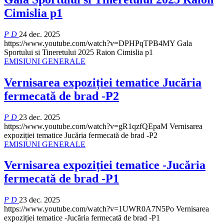
Cimislia p1
P D
24 dec. 2025
https://www.youtube.com/watch?v=DPHPqTPB4MY
Gala
Sportului si Tineretului 2025 Raion Cimislia p1
EMISIUNI GENERALE
Vernisarea expoziției tematice Jucăria
fermecată de brad -P2
P D
23 dec. 2025
https://www.youtube.com/watch?v=gR1qzfQEpaM
Vernisarea
expoziției tematice Jucăria fermecată de brad -P2
EMISIUNI GENERALE
Vernisarea expoziției tematice -Jucăria
fermecată de brad -P1
P D
23 dec. 2025
https://www.youtube.com/watch?v=1UWR0A7N5Po
Vernisarea
expoziției tematice -Jucăria fermecată de brad -P1