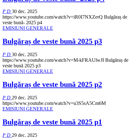
P D
30 dec. 2025
https://www.youtube.com/watch?v=iR0I7NXZerQ
Bulgăraș de
veste bună- 2025 p4
EMISIUNI GENERALE
Bulgăraș de veste bună 2025 p3
P D
30 dec. 2025
https://www.youtube.com/watch?v=M-kFRAUlwJI
Bulgăraș de
veste bună 2025 p3
EMISIUNI GENERALE
Bulgăraș de veste bună 2025 p2
P D
29 dec. 2025
https://www.youtube.com/watch?v=u3S5sA5Cm6M
EMISIUNI GENERALE
Bulgăraș de veste bună 2025 p1
P D
29 dec. 2025