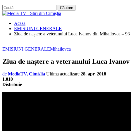
Acasă
EMISIUNI GENERALE
Ziua de naștere a veteranului Luca Ivanov din Mihailovca – 93 
EMISIUNI GENERALE
Mihailovca
Ziua de naștere a veteranului Luca Ivanov 
de
MediaTV, Cimislia
Ultima actualizare
28, apr. 2018
1.010
Distribuie