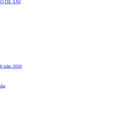
3 DE ANI
6 iulie 2026
lia