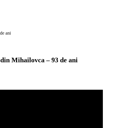
de ani
din Mihailovca – 93 de ani