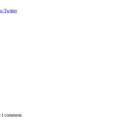
u Twitter
e I comment.