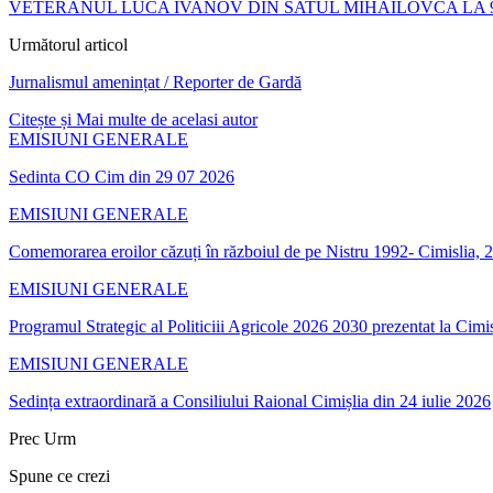
VETERANUL LUCA IVANOV DIN SATUL MIHAILOVCA LA 9
Următorul articol
Jurnalismul amenințat / Reporter de Gardă
Citește și
Mai multe de acelasi autor
EMISIUNI GENERALE
Sedinta CO Cim din 29 07 2026
EMISIUNI GENERALE
Comemorarea eroilor căzuți în războiul de pe Nistru 1992- Cimislia, 2
EMISIUNI GENERALE
Programul Strategic al Politiciii Agricole 2026 2030 prezentat la Cimis
EMISIUNI GENERALE
Sedința extraordinară a Consiliului Raional Cimișlia din 24 iulie 2026
Prec
Urm
Spune ce crezi