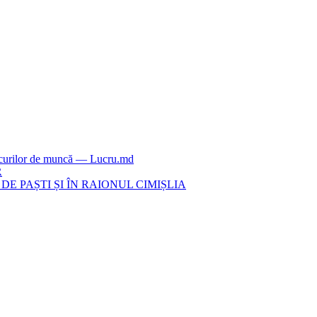
locurilor de muncă — Lucru.md
R
E PAȘTI ȘI ÎN RAIONUL CIMIȘLIA