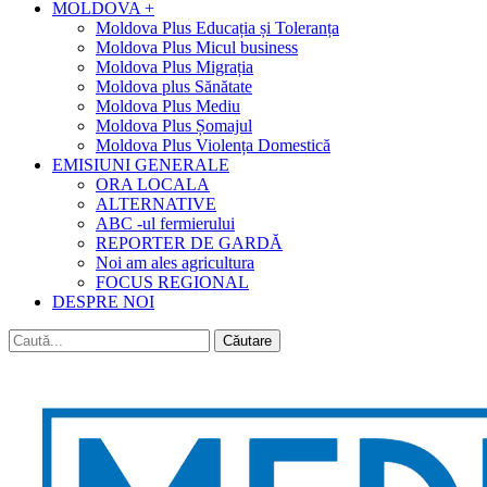
MOLDOVA +
Moldova Plus Educația și Toleranța
Moldova Plus Micul business
Moldova Plus Migrația
Moldova plus Sănătate
Moldova Plus Mediu
Moldova Plus Șomajul
Moldova Plus Violența Domestică
EMISIUNI GENERALE
ORA LOCALA
ALTERNATIVE
ABC -ul fermierului
REPORTER DE GARDĂ
Noi am ales agricultura
FOCUS REGIONAL
DESPRE NOI