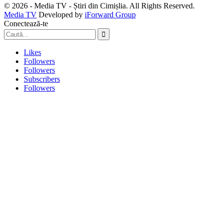
© 2026 - Media TV - Știri din Cimișlia. All Rights Reserved.
Media TV
Developed by
iForward Group
Conectează-te
Likes
Followers
Followers
Subscribers
Followers