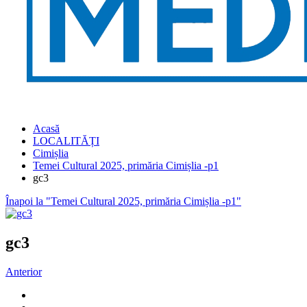
Acasă
LOCALITĂȚI
Cimișlia
Temei Cultural 2025, primăria Cimișlia -p1
gc3
Înapoi la "Temei Cultural 2025, primăria Cimișlia -p1"
gc3
Anterior