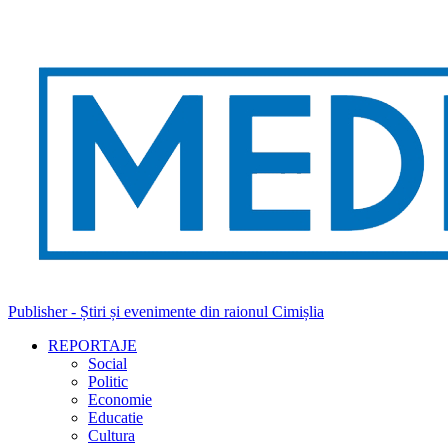
Publisher - Știri și evenimente din raionul Cimișlia
REPORTAJE
Social
Politic
Economie
Educatie
Cultura