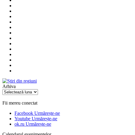
Arhiva
Arhiva
Fii mereu conectat
Facebook
Urmărește-ne
Youtube
Urmărește-ne
ok.ru
Urmărește-ne
Calendarul evenimentelor