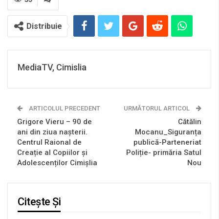
Distribuie
MediaTV, Cimislia
ARTICOLUL PRECEDENT
URMĂTORUL ARTICOL
Grigore Vieru – 90 de
Cătălin
ani din ziua nașterii.
Mocanu_Siguranța
Centrul Raional de
publică-Parteneriat
Creație al Copiilor și
Poliție- primăria Satul
Adolescenților Cimișlia
Nou
Citește Și