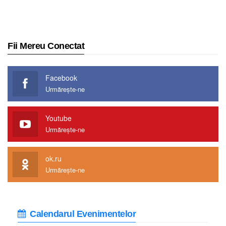
Fii Mereu Conectat
Facebook
Urmărește-ne
Youtube
Urmărește-ne
ok.ru
Urmărește-ne
Calendarul Evenimentelor