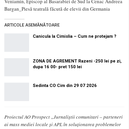
Veniamin, Episcop al Basarabiei de Sud la Cenac Andreea
Bargan_Piesă teatrală făcută de elevii din Germania
ARTICOLE ASEMĂNĂTOARE
Canicula la Cimislia – Cum ne protejam ?
ZONA DE AGREMENT Razeni -250 lei pe zi,
dupa 16 00- pret 150 lei
Sedinta CO Cim din 29 07 2026
Proiectul AO Prospect „Jurnaliștii comunitari – parteneri
ai mass mediei locale și APL în soluționarea problemelor