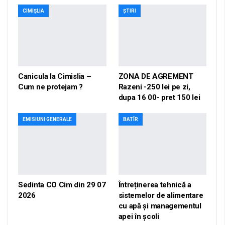
CIMIȘLIA
ȘTIRI
Canicula la Cimislia –
ZONA DE AGREMENT
Cum ne protejam ?
Razeni -250 lei pe zi,
dupa 16 00- pret 150 lei
EMISIUNI GENERALE
BATÎR
Sedinta CO Cim din 29 07
Întreținerea tehnică a
2026
sistemelor de alimentare
cu apă și managementul
apei în școli