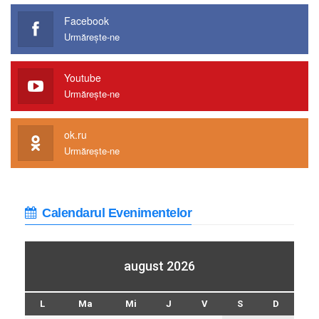
Facebook
Urmărește-ne
Youtube
Urmărește-ne
ok.ru
Urmărește-ne
Calendarul Evenimentelor
august 2026
L
Ma
Mi
J
V
S
D