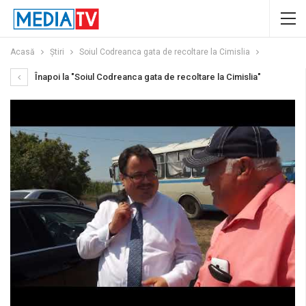
Acasă
Știri
Soiul Codreanca gata de recoltare la Cimislia
Înapoi la "Soiul Codreanca gata de recoltare la Cimislia"