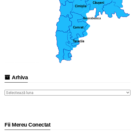
Arhiva
Arhiva
Fii Mereu Conectat