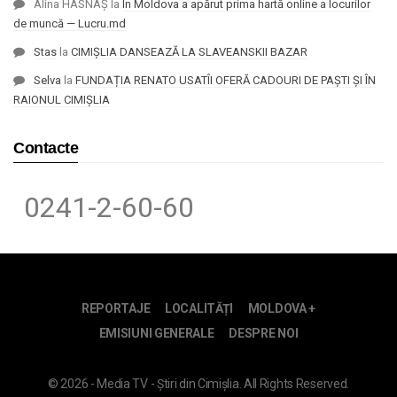
Alina HASNAȘ
la
În Moldova a apărut prima hartă online a locurilor
de muncă — Lucru.md
Stas
la
CIMIȘLIA DANSEAZĂ LA SLAVEANSKII BAZAR
Selva
la
FUNDAȚIA RENATO USATÎI OFERĂ CADOURI DE PAȘTI ȘI ÎN
RAIONUL CIMIȘLIA
Contacte
0241-2-60-60
REPORTAJE
LOCALITĂȚI
MOLDOVA +
EMISIUNI GENERALE
DESPRE NOI
© 2026 - Media TV - Știri din Cimișlia. All Rights Reserved.