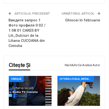
ARTICOLUL PRECEDENT
URMĂTORUL ARTICOL
Введите запрос 1
Ghiocei în februarie
Фото профиля 0:02 /
1:08:01 CAKES BY
Lili_Dulciuri de la
Liliana CUCOANA din
Cimislia
Citește Și
Mai Multe De Acelasi Autor
CIMIȘLIA
ISTORIA LOCALA_MEDIA TV