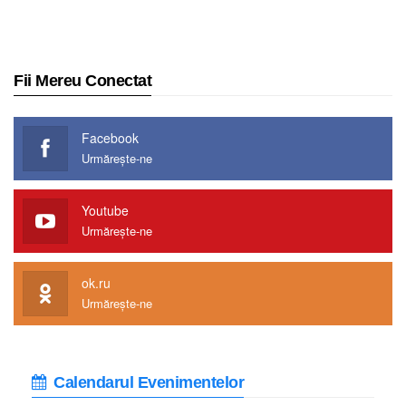
Fii Mereu Conectat
Facebook
Urmărește-ne
Youtube
Urmărește-ne
ok.ru
Urmărește-ne
Calendarul Evenimentelor