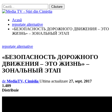
Acasă
reportaje alternative
«БЕЗОПАСНОСТЬ ДОРОЖНОГО ДВИЖЕНИЯ – ЭТО
ЖИЗНЬ» – ЗОНАЛЬНЫЙ ЭТАП
reportaje alternative
«БЕЗОПАСНОСТЬ ДОРОЖНОГО
ДВИЖЕНИЯ – ЭТО ЖИЗНЬ» –
ЗОНАЛЬНЫЙ ЭТАП
de
MediaTV, Cimislia
Ultima actualizare
27, sept. 2017
1.409
Distribuie