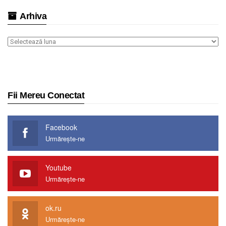
Arhiva
Arhiva
Fii Mereu Conectat
Facebook
Urmărește-ne
Youtube
Urmărește-ne
ok.ru
Urmărește-ne