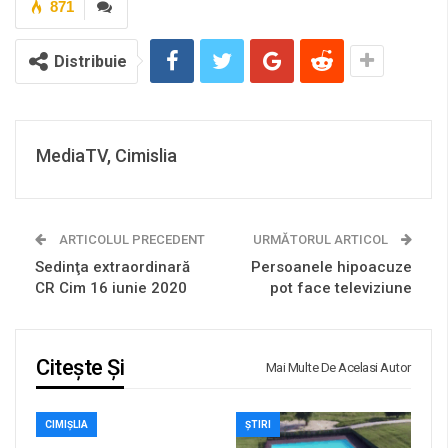
871
Distribuie
MediaTV, Cimislia
ARTICOLUL PRECEDENT
URMĂTORUL ARTICOL
Sedinţa extraordinară
Persoanele hipoacuze
CR Cim 16 iunie 2020
pot face televiziune
Citește Și
Mai Multe De Acelasi Autor
CIMIȘLIA
ȘTIRI