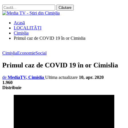
Acasă
LOCALITĂȚI
Cimișlia
Primul caz de COVID 19 în or Cimislia
Cimișlia
Economie
Social
Primul caz de COVID 19 în or Cimislia
de
MediaTV, Cimislia
Ultima actualizare
10, apr. 2020
1.960
Distribuie