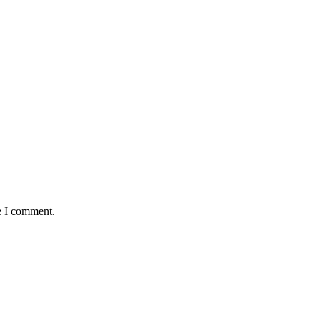
e I comment.