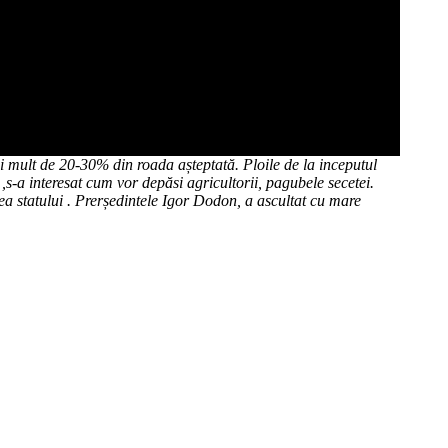
i mult de 20-30% din roada așteptată. Ploile de la inceputul
 ,s-a interesat cum vor depăsi agricultorii, pagubele secetei.
rtea statului . Prerședintele Igor Dodon, a ascultat cu mare