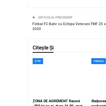
ARTICOLUL PRECEDENT
Fotbal FC Batir cu Echipa Veterani FMF 25 o
2020
Citește Și
ȘTIRI
CIMIȘLIA
ZONA DE AGREMENT Razeni
Stațiunea