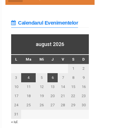
Calendarul Evenimentelor
august 2026
L
Ma
Mi
J
V
S
D
1
2
3
4
5
6
7
8
9
10
11
12
13
14
15
16
17
18
19
20
21
22
23
24
25
26
27
28
29
30
31
« iul.