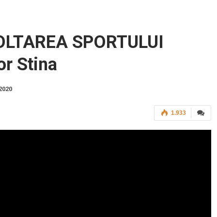
OLTAREA SPORTULUI
or Stina
 2020
1.933