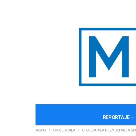
REPORTAJE
Acasă
ORA LOCALA
ORA LOCALA DEZVOLTAREA SPORTU