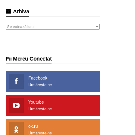
Arhiva
Arhiva
Fii Mereu Conectat
Facebook
Urmărește-ne
Youtube
Urmărește-ne
ok.ru
Urmărește-ne