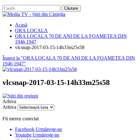
Acasă
ORA LOCALA
ORA LOCALA 70 DE ANI DE LA FOAMETEA DIN
1946 1947
vlcsnap-2017-03-15-14h33m25s58
Înapoi la "ORA LOCALA 70 DE ANI DE LA FOAMETEA DIN
1946 1947"
vlcsnap-2017-03-15-14h33m25s58
Arhiva
Arhiva
Fii mereu conectat
Facebook
Urmărește-ne
Youtube
Urmărește-ne