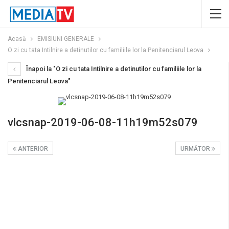
Acasă
EMISIUNI GENERALE
O zi cu tata Intilnire a detinutilor cu familiile lor la Penitenciarul Leova
Înapoi la "O zi cu tata Intilnire a detinutilor cu familiile lor la
Penitenciarul Leova"
vlcsnap-2019-06-08-11h19m52s079
ANTERIOR
URMĂTOR