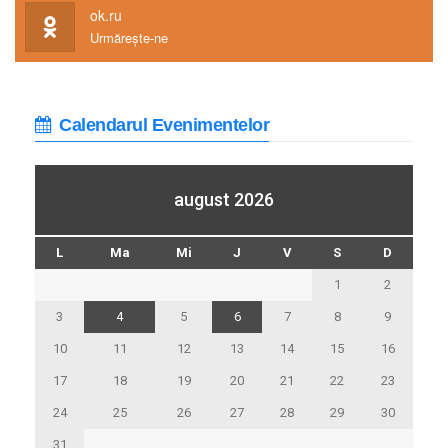
ok.ru
Urmărește-ne
Calendarul Evenimentelor
august 2026
L
Ma
Mi
J
V
S
D
1
2
3
4
5
6
7
8
9
10
11
12
13
14
15
16
17
18
19
20
21
22
23
24
25
26
27
28
29
30
31