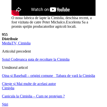
O noua fabrica de lapte la Cimislia, deschisa recent, a
fost vizitata de catre Peter Michalco.Excelenta Sa a
promis sprijin producatorilor agricoli locali.
955
Distribuie
MediaTV, Cimislia
Articolul precedent
Soiul Codreanca gata de recoltare la Cimislia
Următorul articol
Oina şi Baseball – origini comune_ Tabara de vară la Cimişlia
Citește și
Mai multe de acelasi autor
Cimișlia
Canicula la Cimislia – Cum ne protejam ?
Știri