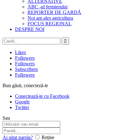
ALTERNATIVE
ABC -ul fermierului
REPORTER DE GARDĂ
Noi am ales agricultura
FOCUS REGIONAL
DESPRE NOI
Likes
Followers
Followers
Subscribers
Followers
Bun găsit, conecteză-te
Conectează-te cu Facebook
Google
Twitter
Sau
Ai uitat parola?
Reține