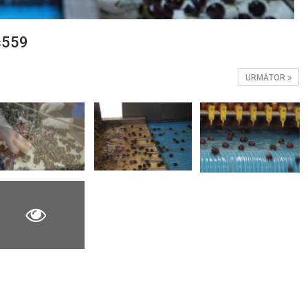
s559
URMĂTOR