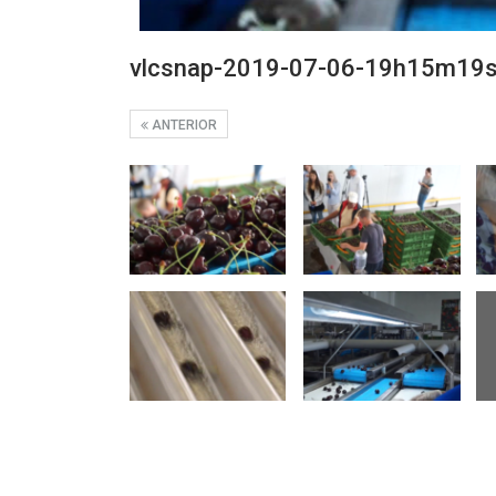
vlcsnap-2019-07-06-19h15m19
ANTERIOR