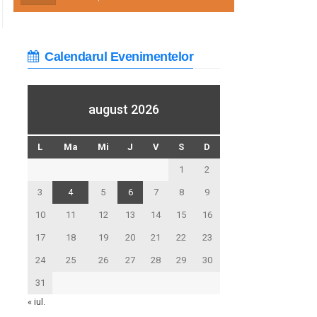
Calendarul Evenimentelor
august 2026
L
Ma
Mi
J
V
S
D
1
2
3
4
5
6
7
8
9
10
11
12
13
14
15
16
17
18
19
20
21
22
23
24
25
26
27
28
29
30
31
« iul.