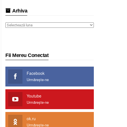
Arhiva
Arhiva
Fii Mereu Conectat
Facebook
Urmărește-ne
Youtube
Urmărește-ne
ok.ru
Urmărește-ne