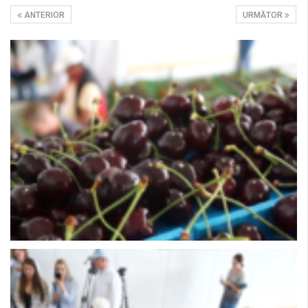
ANTERIOR
URMĂTOR