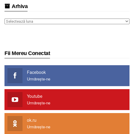
Arhiva
Arhiva
Fii Mereu Conectat
Facebook
Urmărește-ne
Youtube
Urmărește-ne
ok.ru
Urmărește-ne