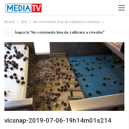
Acasă
Știri
No comments linia de calibrare a ciresilor
Înapoi la "No comments linia de calibrare a ciresilor"
vlcsnap-2019-07-06-19h14m01s214