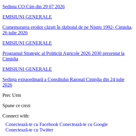
Sedinta CO Cim din 29 07 2026
EMISIUNI GENERALE
Comemorarea eroilor căzuți în războiul de pe Nistru 1992- Cimislia,
26 iulie 2026
EMISIUNI GENERALE
Programul Strategic al Politiciii Agricole 2026 2030 prezentat la
Cimislia
EMISIUNI GENERALE
Sedința extraordinară a Consiliului Raional Cimișlia din 24 iulie
2026
Prec
Urm
Spune ce crezi
Connect with:
Conectează-te cu Facebook
Conectează-te cu Google
Conectează-te cu Twitter