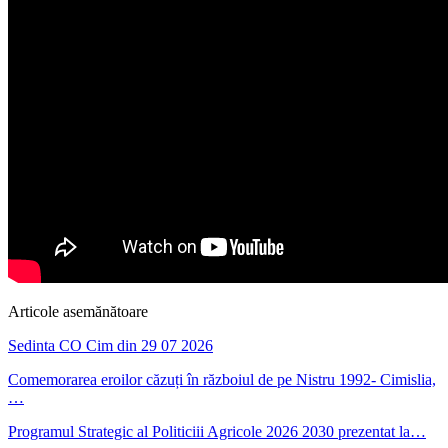
Articole asemănătoare
Sedinta CO Cim din 29 07 2026
Comemorarea eroilor căzuți în războiul de pe Nistru 1992- Cimislia,
…
Programul Strategic al Politiciii Agricole 2026 2030 prezentat la…