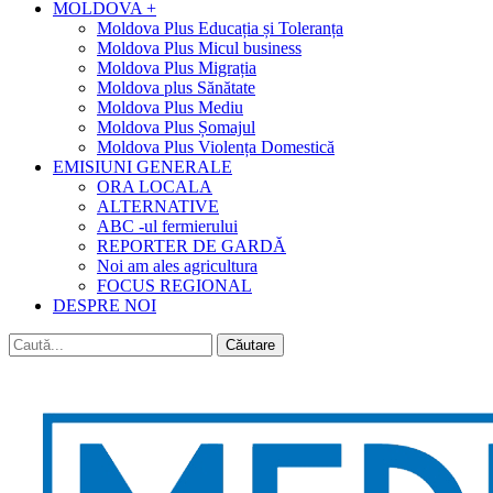
MOLDOVA +
Moldova Plus Educația și Toleranța
Moldova Plus Micul business
Moldova Plus Migrația
Moldova plus Sănătate
Moldova Plus Mediu
Moldova Plus Șomajul
Moldova Plus Violența Domestică
EMISIUNI GENERALE
ORA LOCALA
ALTERNATIVE
ABC -ul fermierului
REPORTER DE GARDĂ
Noi am ales agricultura
FOCUS REGIONAL
DESPRE NOI