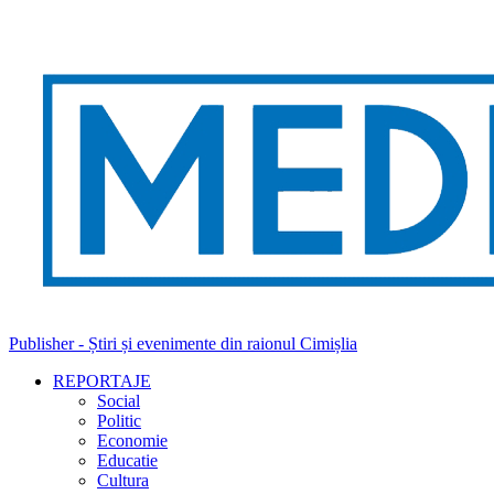
Publisher - Știri și evenimente din raionul Cimișlia
REPORTAJE
Social
Politic
Economie
Educatie
Cultura