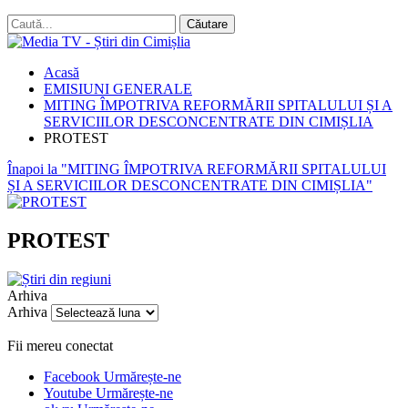
Acasă
EMISIUNI GENERALE
MITING ÎMPOTRIVA REFORMĂRII SPITALULUI ȘI A
SERVICIILOR DESCONCENTRATE DIN CIMIȘLIA
PROTEST
Înapoi la "MITING ÎMPOTRIVA REFORMĂRII SPITALULUI
ȘI A SERVICIILOR DESCONCENTRATE DIN CIMIȘLIA"
PROTEST
Arhiva
Arhiva
Fii mereu conectat
Facebook
Urmărește-ne
Youtube
Urmărește-ne