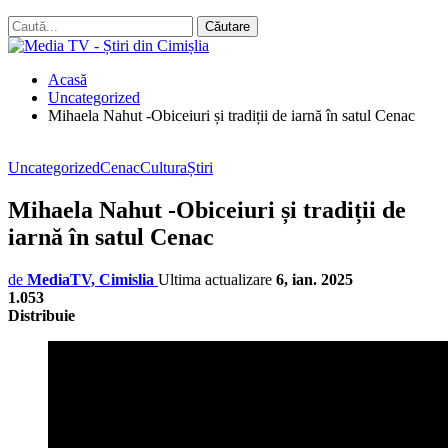
Acasă
Uncategorized
Mihaela Nahut -Obiceiuri și tradiții de iarnă în satul Cenac
Uncategorized
Cenac
Cultura
Știri
Mihaela Nahut -Obiceiuri și tradiții de
iarnă în satul Cenac
de
MediaTV, Cimislia
Ultima actualizare
6, ian. 2025
1.053
Distribuie