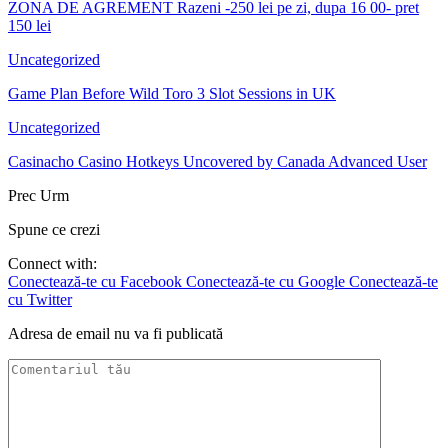
ZONA DE AGREMENT Razeni -250 lei pe zi, dupa 16 00- pret
150 lei
Uncategorized
Game Plan Before Wild Toro 3 Slot Sessions in UK
Uncategorized
Casinacho Casino Hotkeys Uncovered by Canada Advanced User
Prec
Urm
Spune ce crezi
Connect with:
Conectează-te cu Facebook
Conectează-te cu Google
Conectează-te
cu Twitter
Adresa de email nu va fi publicată