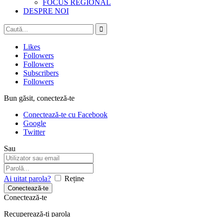
FOCUS REGIONAL
DESPRE NOI
Likes
Followers
Followers
Subscribers
Followers
Bun găsit, conecteză-te
Conectează-te cu Facebook
Google
Twitter
Sau
Ai uitat parola?
Reține
Conectează-te
Recuperează-ți parola