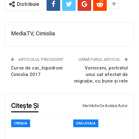
Distribuie
MediaTV, Cimislia
ARTICOLUL PRECEDENT
URMĂTORUL ARTICOL
Curse de cai_hipodrom
Vorniceni, portretul
Cimislia 2017
unui sat afectat de
migrație, cu bune și rele
Citește Și
Mai Multe De Acelasi Autor
CIMIȘLIA
ORA LOCALA