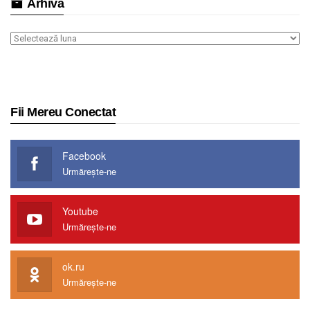
Arhiva
Arhiva
Fii Mereu Conectat
Facebook
Urmărește-ne
Youtube
Urmărește-ne
ok.ru
Urmărește-ne