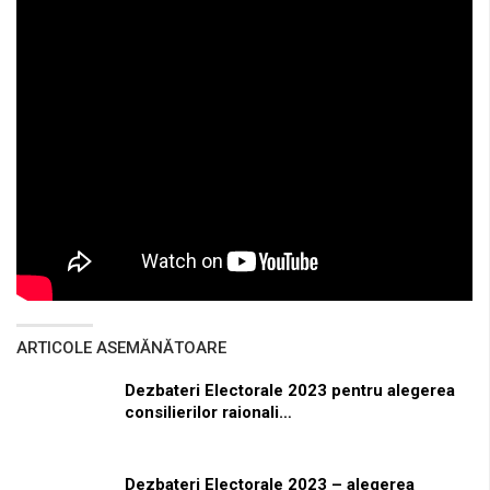
ARTICOLE ASEMĂNĂTOARE
Dezbateri Electorale 2023 pentru alegerea
consilierilor raionali…
Dezbateri Electorale 2023 – alegerea