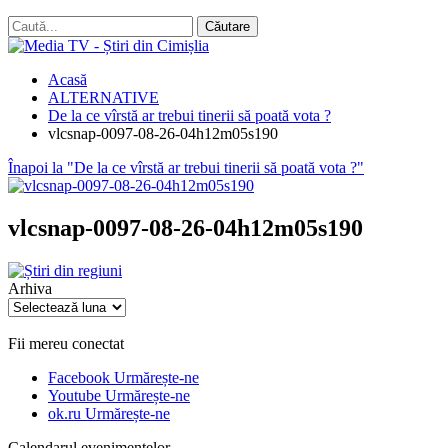
Acasă
ALTERNATIVE
De la ce vîrstă ar trebui tinerii să poată vota ?
vlcsnap-0097-08-26-04h12m05s190
Înapoi la "De la ce vîrstă ar trebui tinerii să poată vota ?"
vlcsnap-0097-08-26-04h12m05s190
Arhiva
Arhiva
Fii mereu conectat
Facebook
Urmărește-ne
Youtube
Urmărește-ne
ok.ru
Urmărește-ne
Calendarul evenimentelor