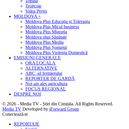
Topala
Troițcoie
Valea Perjei
MOLDOVA +
Moldova Plus Educația și Toleranța
Moldova Plus Micul business
Moldova Plus Migrația
Moldova plus Sănătate
Moldova Plus Mediu
Moldova Plus Șomajul
Moldova Plus Violența Domestică
EMISIUNI GENERALE
ORA LOCALA
ALTERNATIVE
ABC -ul fermierului
REPORTER DE GARDĂ
Noi am ales agricultura
FOCUS REGIONAL
DESPRE NOI
© 2026 - Media TV - Știri din Cimișlia. All Rights Reserved.
Media TV
Developed by
iForward Group
Conectează-te
REPORTAJE