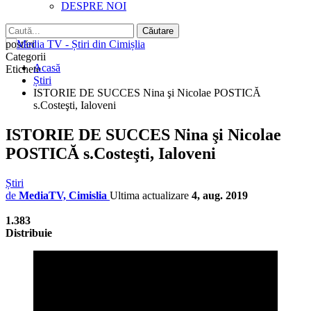
DESPRE NOI
postări
Categorii
Acasă
Etichete
Știri
ISTORIE DE SUCCES Nina şi Nicolae POSTICĂ
s.Costeşti, Ialoveni
ISTORIE DE SUCCES Nina şi Nicolae
POSTICĂ s.Costeşti, Ialoveni
Știri
de
MediaTV, Cimislia
Ultima actualizare
4, aug. 2019
1.383
Distribuie