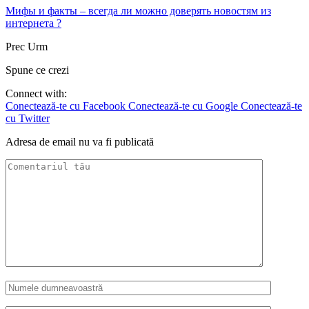
Мифы и факты – всегда ли можно доверять новостям из
интернета ?
Prec
Urm
Spune ce crezi
Connect with:
Conectează-te cu Facebook
Conectează-te cu Google
Conectează-te
cu Twitter
Adresa de email nu va fi publicată