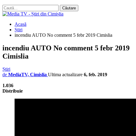
Acasă
Știri
incendiu AUTO No comment 5 febr 2019 Cimislia
incendiu AUTO No comment 5 febr 2019
Cimislia
Știri
de
MediaTV, Cimislia
Ultima actualizare
6, feb. 2019
1.036
Distribuie