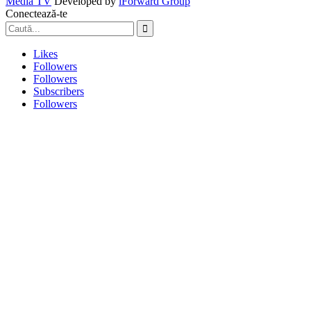
Media TV
Developed by
iForward Group
Conectează-te
Likes
Followers
Followers
Subscribers
Followers