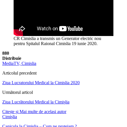
CR Cimislia a transmis un Generator electric nou
pentru Spitalul Raional Cimislia 19 iunie 2020.
880
Distribuie
MediaTV, Cimislia
Articolul precedent
Ziua Lucratorului Medical la Cimislia 2020
Următorul articol
Ziua Lucrătorului Medical la Cimișlia
Citește și
Mai multe de acelasi autor
Cimișlia
Canicula la Cimislia – Cum ne protejam ?