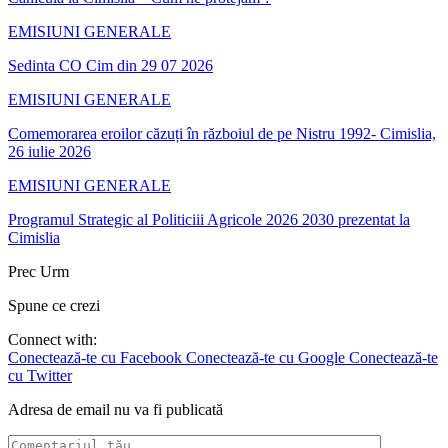
EMISIUNI GENERALE
Sedinta CO Cim din 29 07 2026
EMISIUNI GENERALE
Comemorarea eroilor căzuți în războiul de pe Nistru 1992- Cimislia,
26 iulie 2026
EMISIUNI GENERALE
Programul Strategic al Politiciii Agricole 2026 2030 prezentat la
Cimislia
Prec
Urm
Spune ce crezi
Connect with:
Conectează-te cu Facebook
Conectează-te cu Google
Conectează-te
cu Twitter
Adresa de email nu va fi publicată