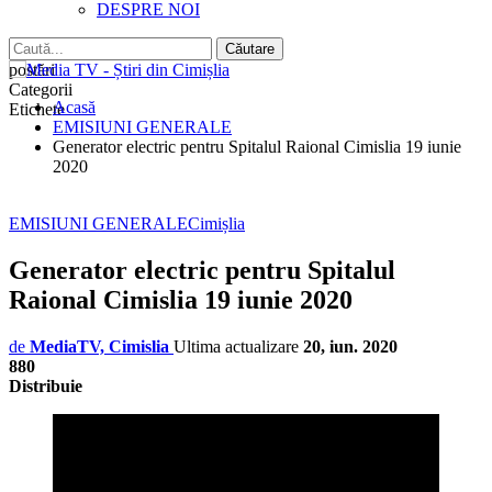
DESPRE NOI
postări
Categorii
Acasă
Etichete
EMISIUNI GENERALE
Generator electric pentru Spitalul Raional Cimislia 19 iunie
2020
EMISIUNI GENERALE
Cimișlia
Generator electric pentru Spitalul
Raional Cimislia 19 iunie 2020
de
MediaTV, Cimislia
Ultima actualizare
20, iun. 2020
880
Distribuie