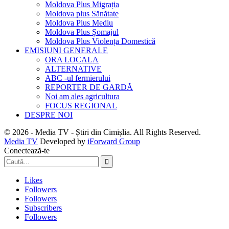
Moldova Plus Migrația
Moldova plus Sănătate
Moldova Plus Mediu
Moldova Plus Șomajul
Moldova Plus Violența Domestică
EMISIUNI GENERALE
ORA LOCALA
ALTERNATIVE
ABC -ul fermierului
REPORTER DE GARDĂ
Noi am ales agricultura
FOCUS REGIONAL
DESPRE NOI
© 2026 - Media TV - Știri din Cimișlia. All Rights Reserved.
Media TV
Developed by
iForward Group
Conectează-te
Likes
Followers
Followers
Subscribers
Followers