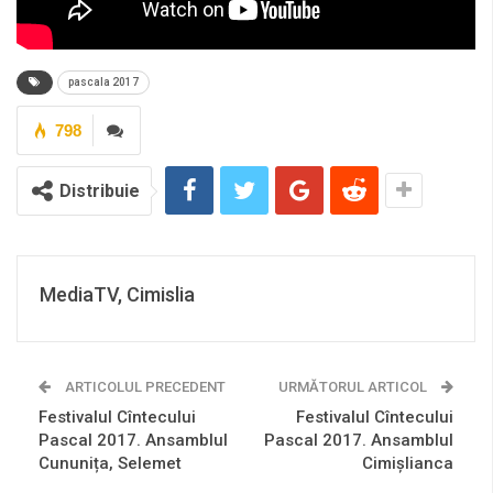
pascala 2017
798
Distribuie
MediaTV, Cimislia
ARTICOLUL PRECEDENT
URMĂTORUL ARTICOL
Festivalul Cîntecului
Festivalul Cîntecului
Pascal 2017. Ansamblul
Pascal 2017. Ansamblul
Cununița, Selemet
Cimișlianca