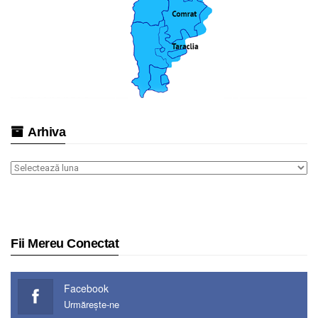
Arhiva
Arhiva
Fii Mereu Conectat
Facebook
Urmărește-ne