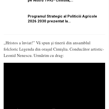
pe Nistru 1992- Cimislia,…
Programul Strategic al Politiciii Agricole
2026 2030 prezentat la…
„Hristos a înviat!” Vă spun și tinerii din ansamblul
folcloric Legenda din orașul Cimișlia. Conducător artistic-
Leonid Nenescu. Urmărim cu drag: