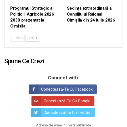
Programul Strategic al
Sedința extraordinară a
Politiciii Agricole 2026
Consiliului Raional
2030 prezentat la
Cimișlia din 24 iulie 2026
Cimislia
PREC
URM
Spune Ce Crezi
Connect with:
Conectează-Te Cu Facebook
Conectează-Te Cu Google
Conectează-Te Cu Twitter
Adresa de email nu va fi publicată